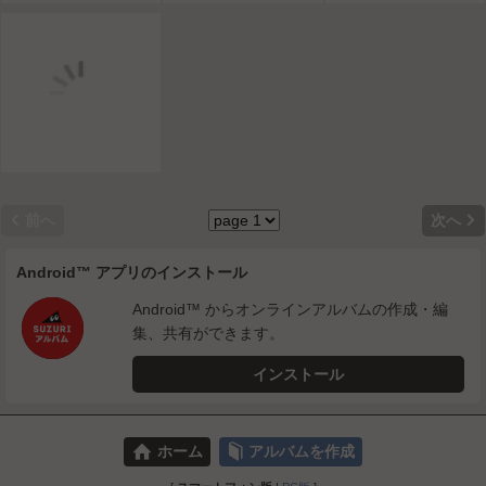


前へ
次へ
Android™ アプリのインストール
Android™ からオンラインアルバムの作成・編
集、共有ができます。
インストール
⌂
📕
ホーム
アルバムを作成