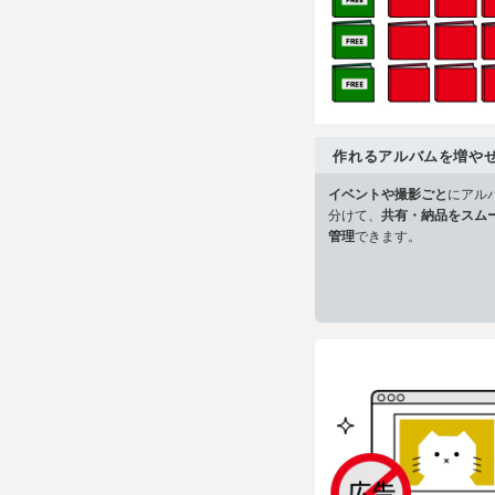
作れるアルバムを増や
イベントや撮影ごと
にアル
分けて、
共有・納品をスム
管理
できます。