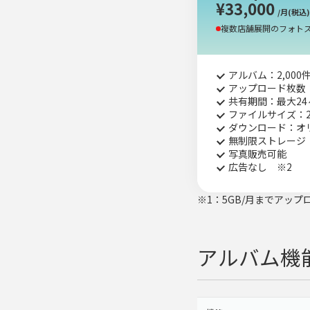
¥33,000
/月(税込)
複数店舗展開のフォト
アルバム：2,000
アップロード枚数：
共有期間：最大24
ファイルサイズ：2
ダウンロード：オ
無制限ストレージ
写真販売可能
広告なし ※2
※1：5GB/月までアッ
アルバム機