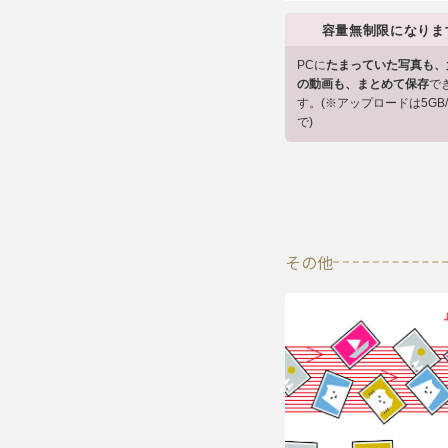
容量無制限になりま
PCに
たまっていた写真も、
の動画も、まとめて保存
で
す。(※アップロードは5GB
で)
その他