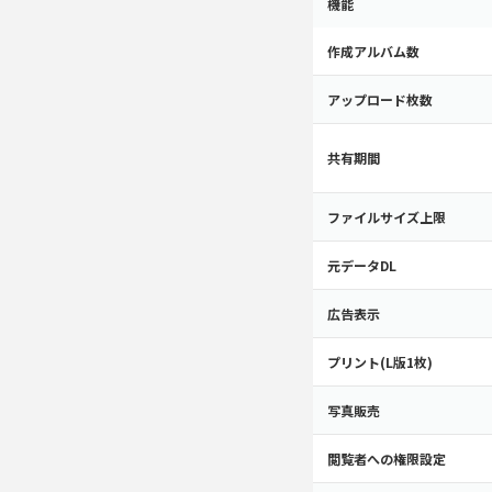
機能
作成アルバム数
アップロード枚数
共有期間
ファイルサイズ上限
元データDL
広告表示
プリント(L版1枚)
写真販売
閲覧者への権限設定