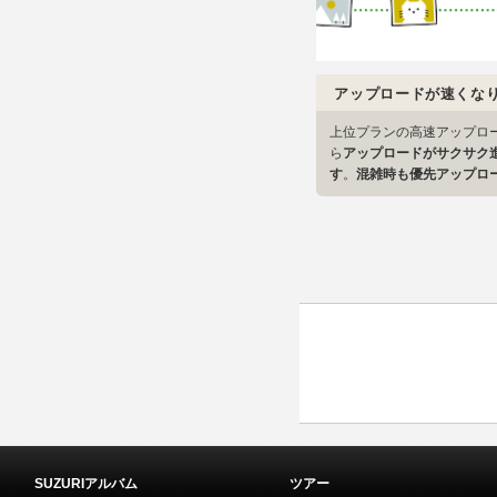
アップロードが速くな
上位プランの高速アップロ
ら
アップロードがサクサク
す
。
混雑時も優先アップロ
SUZURIアルバム
ツアー