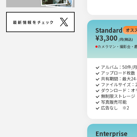
Standard
オス
¥3,300
/月(税込)
カメラマン・撮影会・
アルバム：50件/
アップロード枚数：
共有期間：最大24
ファイルサイズ：2
ダウンロード：オ
無制限ストレージ
写真販売可能
広告なし ※2
Enterprise