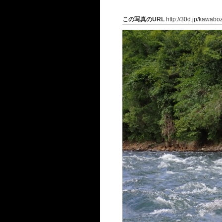
この写真のURL
http://30d.jp/kawabo