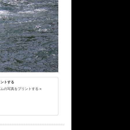
リントする
ムの写真をプリントする »