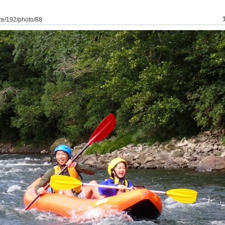
ze/192/photo/88