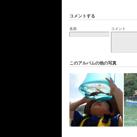
コメントする
名前
コメント
このアルバムの他の写真