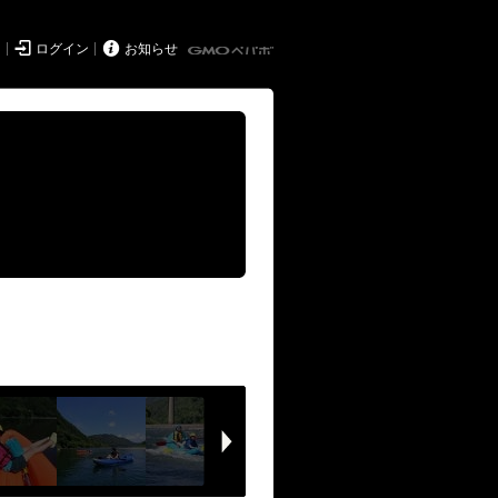


ド
ログイン
お知らせ