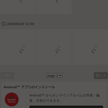
🕔
2026/05/30 12:00


前へ
次へ
Android™ アプリのインストール
Android™ からオンラインアルバムの作成・編
集、共有ができます。