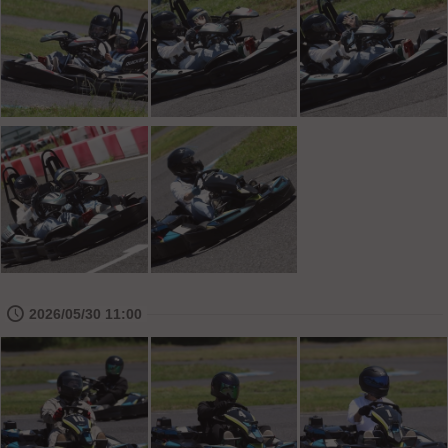
🕔
2026/05/30 11:00