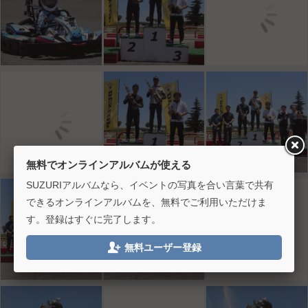
無料でオンラインアルバムが使える
SUZURIアルバムなら、イベントの写真を合い言葉で共有
できるオンラインアルバムを、無料でご利用いただけま
す。登録はすぐに完了します。

無料ユーザー登録