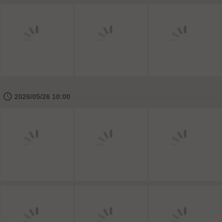
🕔
2026/05/26 10:00