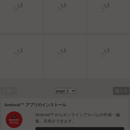


前へ
次へ
Android™ アプリのインストール
Android™ からオンラインアルバムの作成・編
集、共有ができます。