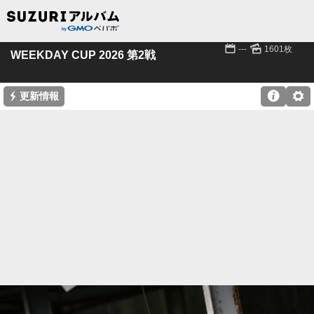
📅
🌄
---
1601枚
WEEKDAY CUP 2026 第2戦
⚡

⚙
更新情報