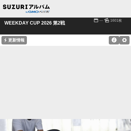
📅
🌄
---
1601枚
WEEKDAY CUP 2026 第2戦
⚡

⚙
更新情報