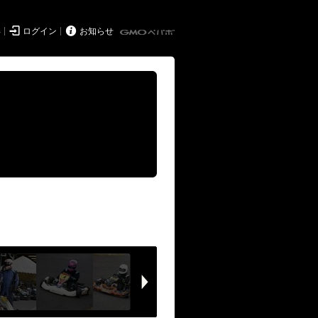


得
ログイン
お知らせ