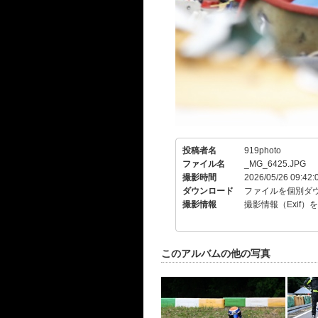
投稿者名
919photo
ファイル名
_MG_6425.JPG
撮影時間
2026/05/26 09:42:
ダウンロード
ファイルを個別ダ
撮影情報
撮影情報（Exif）
このアルバムの他の写真