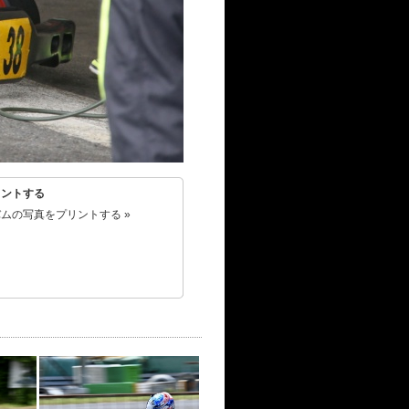
リントする
ムの写真をプリントする »