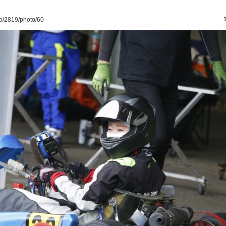
to/2819/photo/60