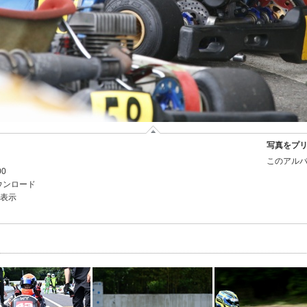
写真をプ
このアルバ
00
ウンロード
を表示