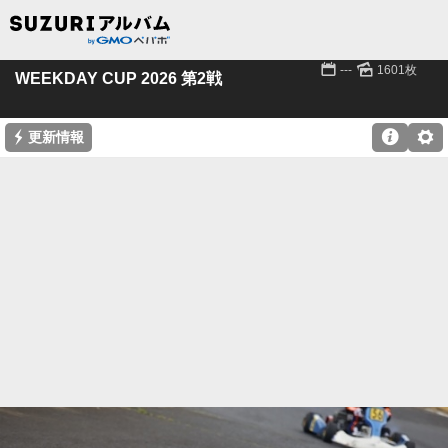
📅
🌄
---
1601枚
WEEKDAY CUP 2026 第2戦
⚡

⚙
更新情報