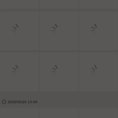
🕔
2026/05/26 13:00