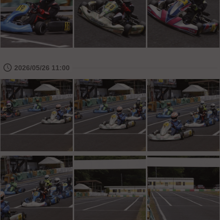
🕔
2026/05/26 11:00