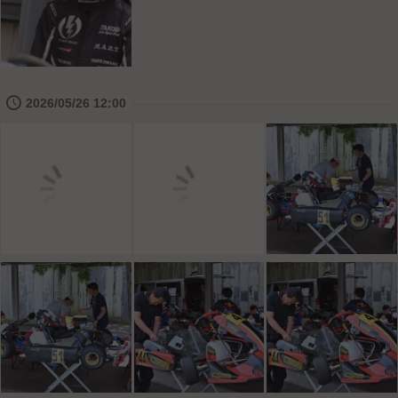
🕔
2026/05/26 12:00