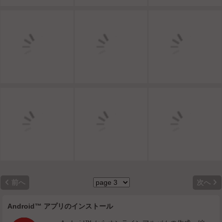


前へ
次へ
Android™ アプリのインストール