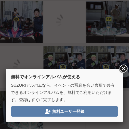
無料でオンラインアルバムが使える
SUZURIアルバムなら、イベントの写真を合い言葉で共有
できるオンラインアルバムを、無料でご利用いただけま
す。登録はすぐに完了します。

無料ユーザー登録