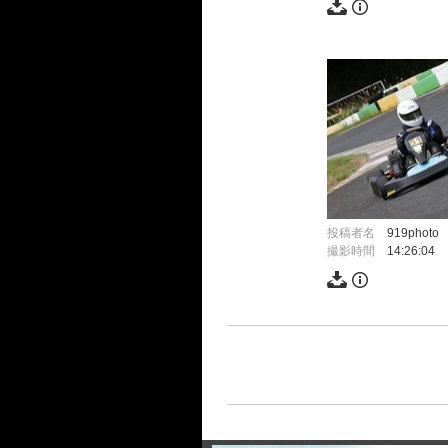
投稿者名
919photo
撮影時間
14:26:04