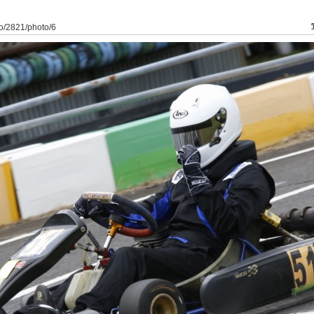
to/2821/photo/6