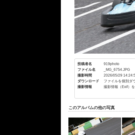
投稿者名
919photo
ファイル名
_MG_6754.JPG
撮影時間
2026/05/29 14:24:
ダウンロード
ファイルを個別ダ
撮影情報
撮影情報（Exif）
このアルバムの他の写真