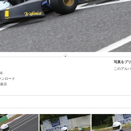
写真をプ
このアルバ
56
ウンロード
を表示