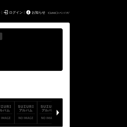


持
ログイン
お知らせ