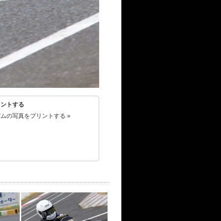
リントする
ムの写真をプリントする »