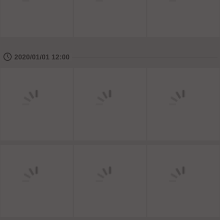
🕔
2020/01/01 12:00