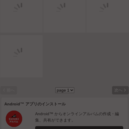


前へ
次へ
Android™ アプリのインストール
Android™ からオンラインアルバムの作成・編
集、共有ができます。