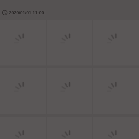
🕔
2020/01/01 11:00