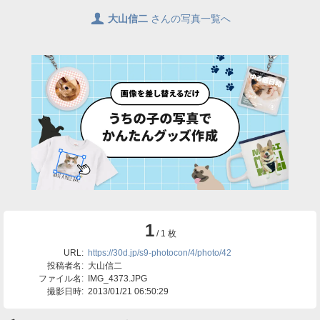
👤
大山信二
さんの写真一覧へ
1
/ 1 枚
URL:
https://30d.jp/s9-photocon/4/photo/42
投稿者名:
大山信二
ファイル名:
IMG_4373.JPG
撮影日時:
2013/01/21 06:50:29