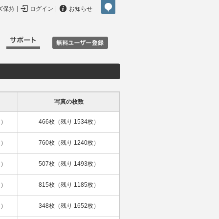


ズ保持
ログイン
お知らせ
写真の枚数
日）
466枚（残り 1534枚）
日）
760枚（残り 1240枚）
日）
507枚（残り 1493枚）
日）
815枚（残り 1185枚）
日）
348枚（残り 1652枚）