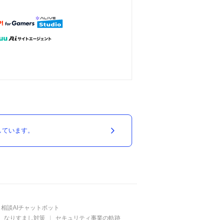
しています。
相談AIチャットボット
なりすまし対策
セキュリティ事業の軌跡