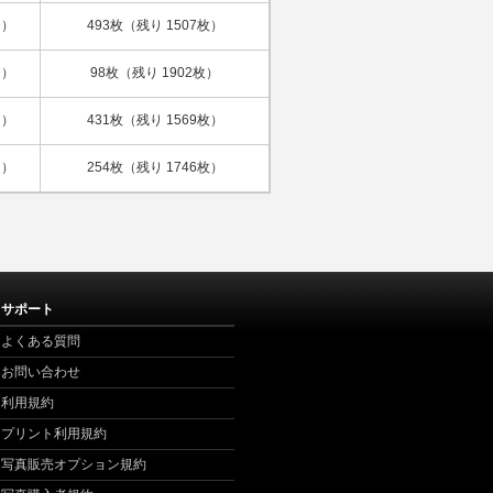
日）
493枚（残り 1507枚）
日）
98枚（残り 1902枚）
日）
431枚（残り 1569枚）
日）
254枚（残り 1746枚）
サポート
よくある質問
お問い合わせ
利用規約
プリント利用規約
写真販売オプション規約