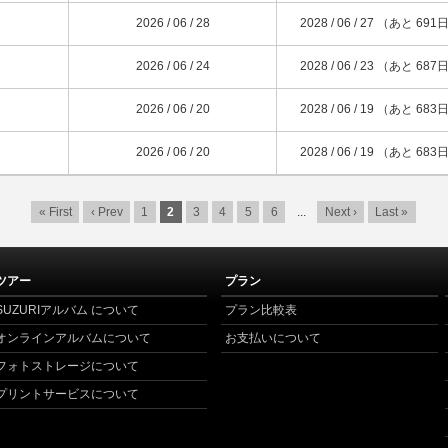
2026 / 06 / 28
2028 / 06 / 27 （あと 691
2026 / 06 / 24
2028 / 06 / 23 （あと 687
2026 / 06 / 20
2028 / 06 / 19 （あと 683
2026 / 06 / 20
2028 / 06 / 19 （あと 683
« First
‹ Prev
1
2
3
4
5
6
...
Next ›
Last »
ツアー
プラン
SUZURIアルバム について
プラン比較表
オンラインアルバムについて
お支払いについて
フォトストレージについて
プリントサービスについて