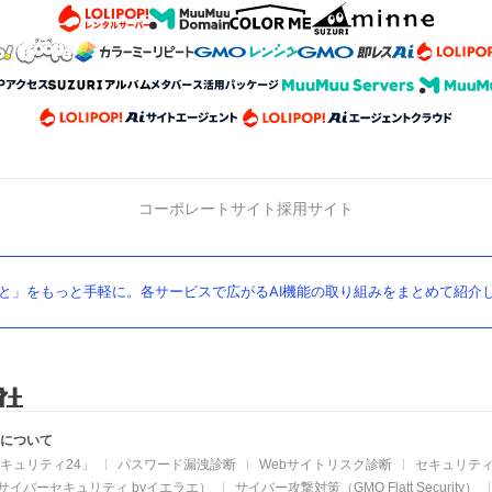
コーポレートサイト
採用サイト
と」をもっと手軽に。各サービスで広がるAI機能の取り組みをまとめて紹介
業について
キュリティ24」
パスワード漏洩診断
Webサイトリスク診断
セキュリティ
サイバーセキュリティ byイエラエ）
サイバー攻撃対策（GMO Flatt Security）