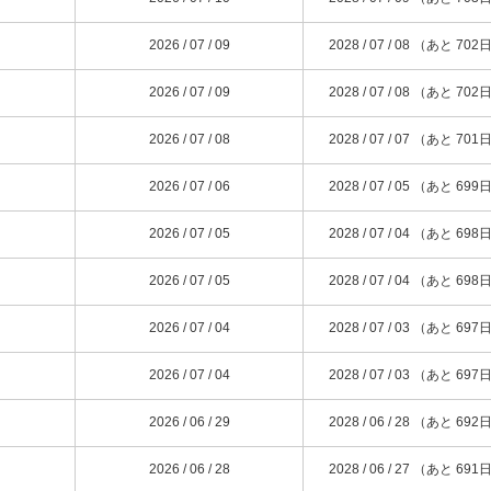
2026 / 07 / 09
2028 / 07 / 08 （あと 702
2026 / 07 / 09
2028 / 07 / 08 （あと 702
2026 / 07 / 08
2028 / 07 / 07 （あと 701
2026 / 07 / 06
2028 / 07 / 05 （あと 699
2026 / 07 / 05
2028 / 07 / 04 （あと 698
2026 / 07 / 05
2028 / 07 / 04 （あと 698
2026 / 07 / 04
2028 / 07 / 03 （あと 697
2026 / 07 / 04
2028 / 07 / 03 （あと 697
2026 / 06 / 29
2028 / 06 / 28 （あと 692
2026 / 06 / 28
2028 / 06 / 27 （あと 691