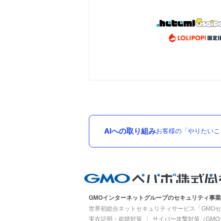
AIへの取り組み
お客様の「やりたいこ
GMOインターネットグループのセキュリティ事
世界初総合ネットセキュリティサービス「GMOセ
実在証明・盗聴対策
サイバー攻撃対策（GMO