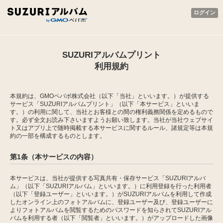
ログイン
SUZURIアルバムプリント
利用規約
本規約は、GMOペパボ株式会社（以下「当社」といいます。）が提供する
サービス「SUZURIアルバムプリント」（以下「本サービス」といいま
す。）の利用に関して、当社とお客様との間の権利義務関係を定めるもので
す。必ず全文お読み下さいますようお願い致します。当社が当社ウェブサイ
ト又はアプリ上で随時掲載する本サービスに関するルール、諸規定等は本規
約の一部を構成するものとします。
第1条（本サービスの内容）
本サービスは、当社が提供する写真共有・保存サービス「SUZURIアルバ
ム」（以下「SUZURIアルバム」といいます。）に利用登録を行った利用者
（以下「登録ユーザー」といいます。）がSUZURIアルバムを利用して作成
したオンライン上のフォトアルバムに、登録ユーザー及び、登録ユーザーに
よりフォトアルバムを閲覧するためのパスワードを知らされてSUZURIアル
バムを利用する者（以下「閲覧者」といいます。）がアップロードした画像