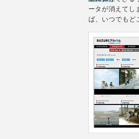
ータが消えてし
ば、いつでもど