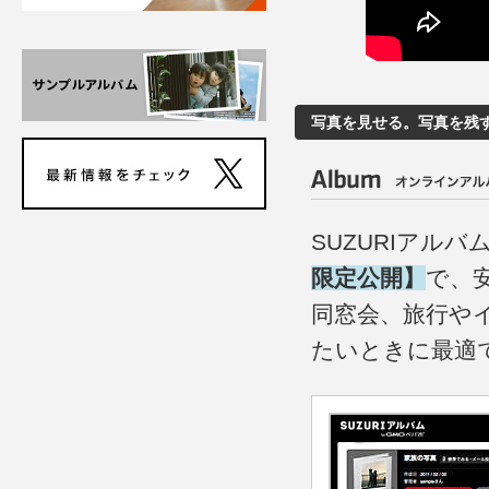
写真を見せる。写真を残す
SUZURIアル
限定公開】
で、
同窓会、旅行や
たいときに最適