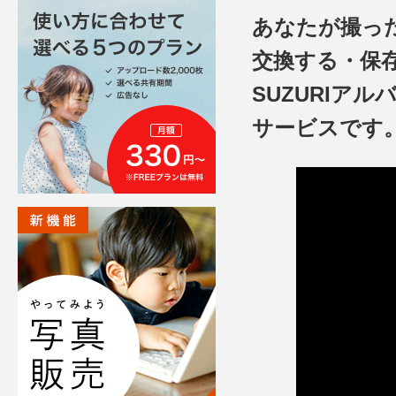
あなたが撮っ
交換する・保
SUZURIア
サービスです