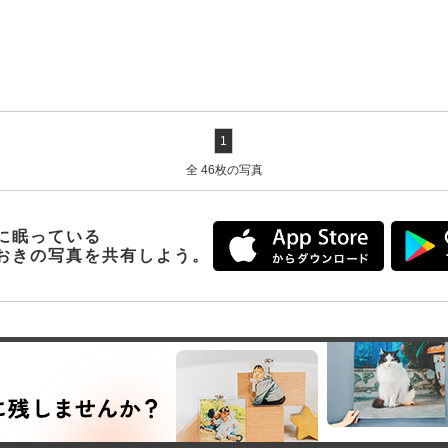
1
全 46枚の写真
に眠っている
おきの写真を共有しよう。