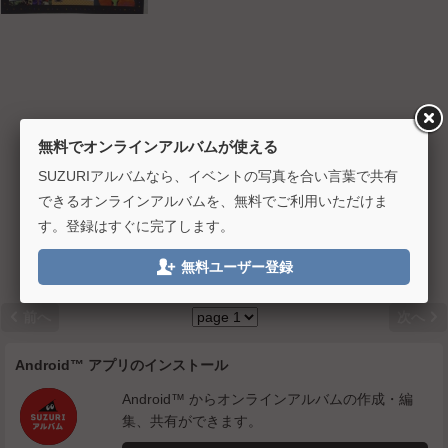
無料でオンラインアルバムが使える
SUZURIアルバムなら、イベントの写真を合い言葉で共有
できるオンラインアルバムを、無料でご利用いただけま
す。登録はすぐに完了します。

無料ユーザー登録


前へ
次へ
Android™ アプリのインストール
Android™ からオンラインアルバムの作成・編
集、共有ができます。