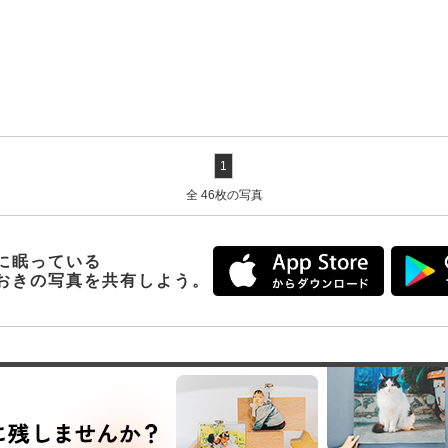
1
全 46枚の写真
に眠っている
おきの写真を共有しよう。