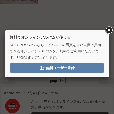
無料でオンラインアルバムが使える
SUZURIアルバムなら、イベントの写真を合い言葉で共有
できるオンラインアルバムを、無料でご利用いただけま
す。登録はすぐに完了します。

無料ユーザー登録


前へ
次へ
Android™ アプリのインストール
Android™ からオンラインアルバムの作成・編
集、共有ができます。