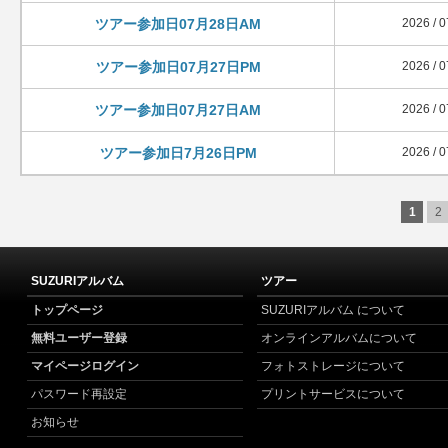
ツアー参加日07月28日AM
2026 / 0
ツアー参加日07月27日PM
2026 / 0
ツアー参加日07月27日AM
2026 / 0
ツアー参加日7月26日PM
2026 / 0
1
2
SUZURIアルバム
ツアー
トップページ
SUZURIアルバム について
無料ユーザー登録
オンラインアルバムについて
マイページログイン
フォトストレージについて
パスワード再設定
プリントサービスについて
お知らせ