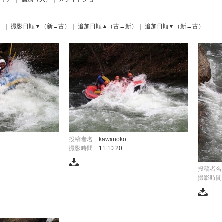
）
｜
撮影日順▼（新→古）
｜
追加日順▲（古→新）
｜
追加日順▼（新→古）
投稿者名
kawanoko
撮影時間
11:10:20
投稿者名
撮影時間