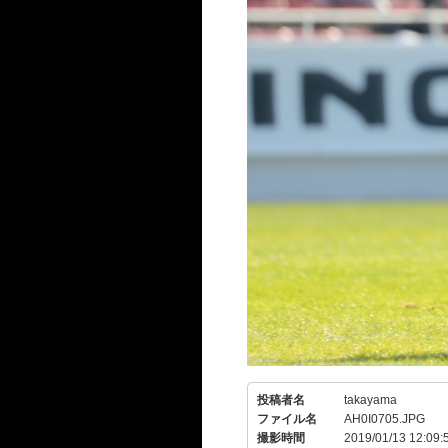
投稿者名
takayama
ファイル名
AH0I0705.JPG
撮影時間
2019/01/13 12:09: