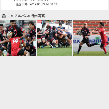
撮影日時:
2019/01/13 14:08:43
🌄
このアルバムの他の写真

一覧に戻る
Android™ アプリのインストール
Android™ からオンラインアルバムの作成・編
集、共有ができます。
インストール