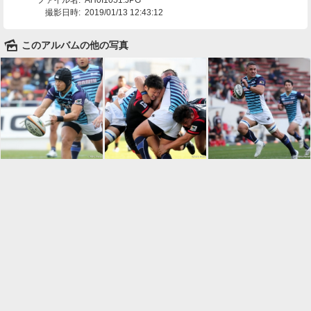
撮影日時:
2019/01/13 12:43:12
🌄
このアルバムの他の写真

一覧に戻る
Android™ アプリのインストール
Android™ からオンラインアルバムの作成・編
集、共有ができます。
インストール