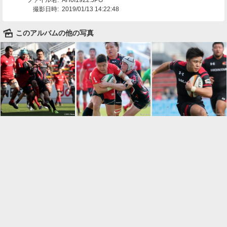
撮影日時:
2019/01/13 14:22:48
🌄
このアルバムの他の写真

一覧に戻る
Android™ アプリのインストール
Android™ からオンラインアルバムの作成・編
集、共有ができます。
インストール