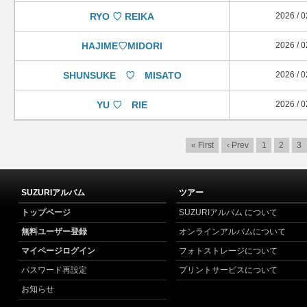
RYO ♡ REIKA
2026 / 0
HAJIME♡MIDORI
2026 / 0
SHUNSUKE ♡ MISATO
2026 / 0
YU ♡ RIE
2026 / 0
« First
‹ Prev
1
2
3
SUZURIアルバム
ツアー
トップページ
SUZURIアルバム について
無料ユーザー登録
オンラインアルバムについて
マイページログイン
フォトストレージについて
パスワード再設定
プリントサービスについて
お知らせ