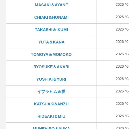
MASAKI＆AYANE
2026 / 0
CHIAKI＆HONAMI
2026 / 0
TAKASHI＆IKUMI
2026 / 0
YUTA＆KANA
2026 / 0
TOMOYA＆MOMOKO
2026 / 0
RYOSUKE＆AKARI
2026 / 0
YOSHIKI＆YURI
2026 / 0
イブラヒム＆愛
2026 / 0
KATSUAKI&ANZU
2026 / 0
HIDEAKI＆MIU
2026 / 0
MUNEHIRO＆YUKA
2026 / 0