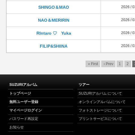
SHINGO＆MAO
2026 / 0
NAO＆MERIRIN
2026 / 0
RIntaro ♡ Yuka
2026 / 0
FILIP&SHIINA
2026 / 0
« First
‹ Prev
1
2
SUZURIアルバム
ツアー
トップページ
SUZURIアルバム について
無料ユーザー登録
オンラインアルバムについて
マイページログイン
フォトストレージについて
パスワード再設定
プリントサービスについて
お知らせ