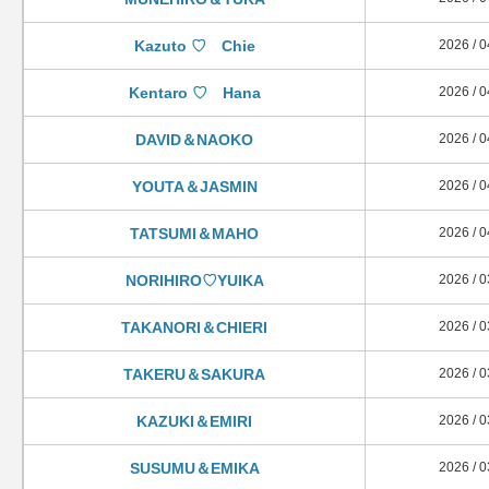
Kazuto ♡ Chie
2026 / 0
Kentaro ♡ Hana
2026 / 0
DAVID＆NAOKO
2026 / 0
YOUTA＆JASMIN
2026 / 0
TATSUMI＆MAHO
2026 / 0
NORIHIRO♡YUIKA
2026 / 0
TAKANORI＆CHIERI
2026 / 0
TAKERU＆SAKURA
2026 / 0
KAZUKI＆EMIRI
2026 / 0
SUSUMU＆EMIKA
2026 / 0