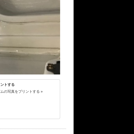
リントする
ムの写真をプリントする »