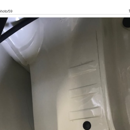
/photo/59