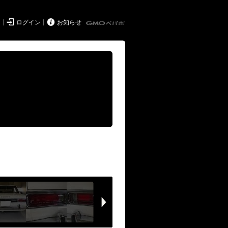


ド
ログイン
お知らせ