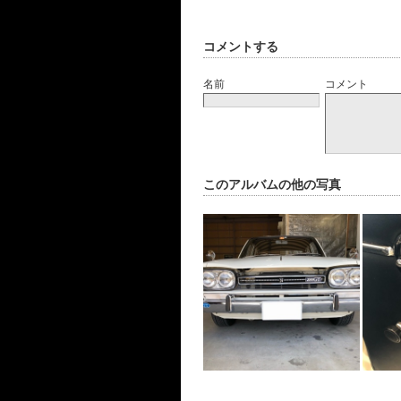
コメントする
名前
コメント
このアルバムの他の写真