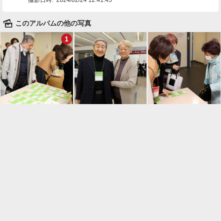
🌄
このアルバムの他の写真
1

一覧に戻る
Android™ アプリのインストール
Android™ からオンラインアルバムの作成・編
集、共有ができます。
インストール