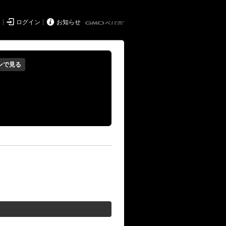


ド
ログイン
お知らせ
ンで見る