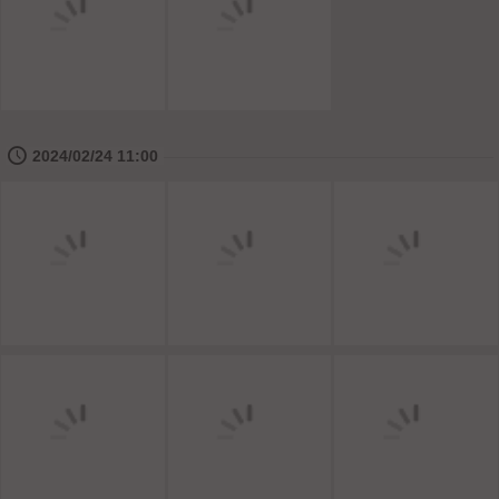
🕔
2024/02/24 11:00