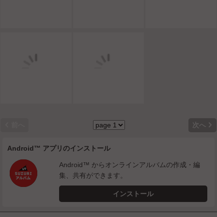


前へ
次へ
Android™ アプリのインストール
Android™ からオンラインアルバムの作成・編
集、共有ができます。
インストール