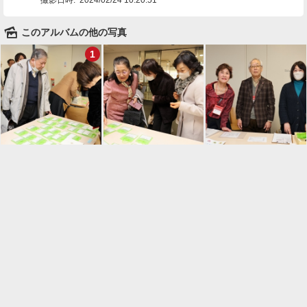
🌄
このアルバムの他の写真
1

一覧に戻る
Android™ アプリのインストール
Android™ からオンラインアルバムの作成・編
集、共有ができます。
インストール