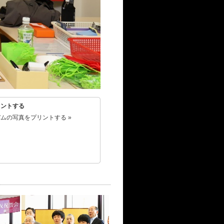
リントする
ムの写真をプリントする »