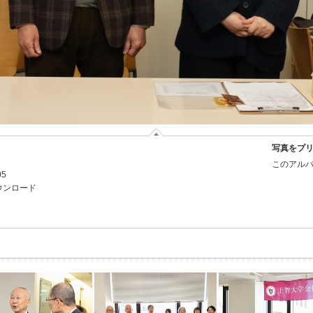
写真をプ
このアルバ
05
ウンロード