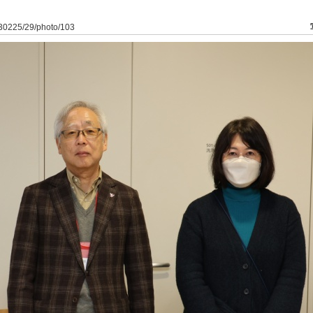
230225/29/photo/103