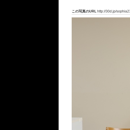
この写真のURL
http://30d.jp/sophia