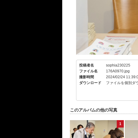
投稿者名
sophia230225
ファイル名
176A0970.jpg
撮影時間
2024/02/24 11:39:
ダウンロード
ファイルを個別ダ
このアルバムの他の写真
1