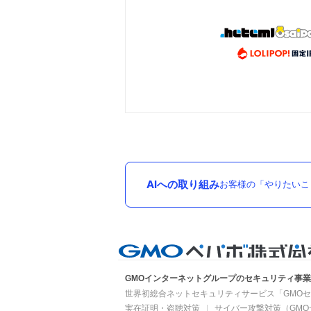
AIへの取り組み
お客様の「やりたいこ
GMOインターネットグループのセキュリティ事
世界初総合ネットセキュリティサービス「GMOセ
実在証明・盗聴対策
サイバー攻撃対策（GMO