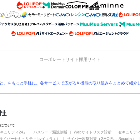
コーポレートサイト
採用サイト
と」をもっと手軽に。各サービスで広がるAI機能の取り組みをまとめて紹介
業について
キュリティ24」
パスワード漏洩診断
Webサイトリスク診断
セキュリティ
サイバーセキュリティ byイエラエ）
サイバー攻撃対策（GMO Flatt Security）