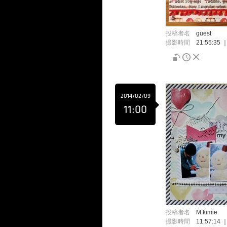
投稿者名
guest
撮影時間
21:55:35
2014/02/09
11:00
投稿者名
M.kimie
撮影時間
11:57:14