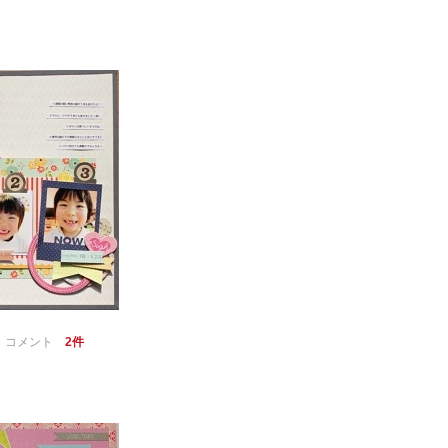
｜
コメント
2件