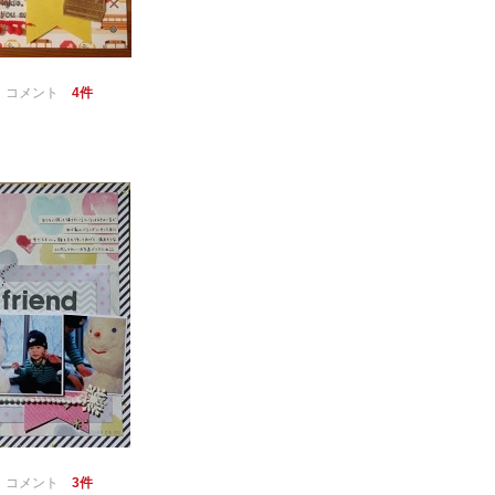
｜
コメント
4件
｜
コメント
3件