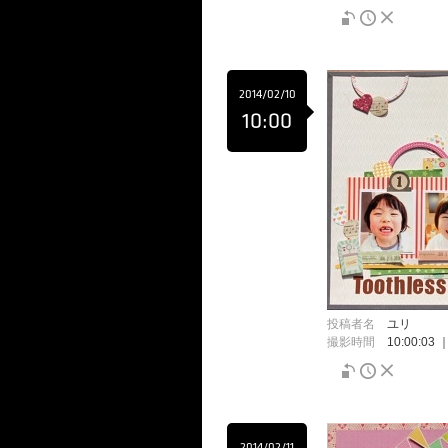
2014/02/10
10:00
投稿者名
ユリ
撮影時間
10:00:03