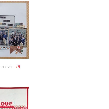
｜
コメント
3件