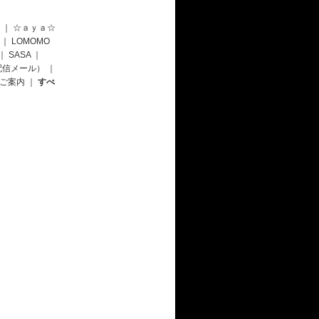
｜
☆ａｙａ☆
｜
LOMOMO
｜
SASA
｜
配信メール）
｜
のご案内
｜
すべ