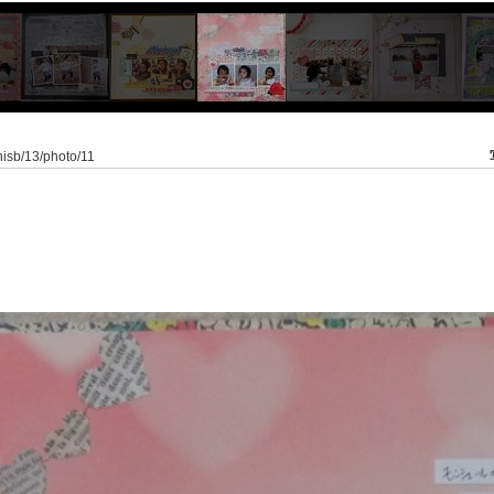
nisb/13/photo/11