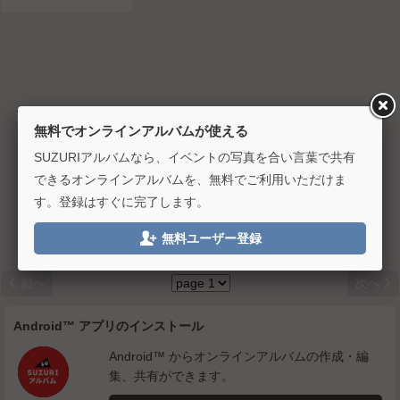
無料でオンラインアルバムが使える
SUZURIアルバムなら、イベントの写真を合い言葉で共有
できるオンラインアルバムを、無料でご利用いただけま
す。登録はすぐに完了します。

無料ユーザー登録


前へ
次へ
Android™ アプリのインストール
Android™ からオンラインアルバムの作成・編
集、共有ができます。