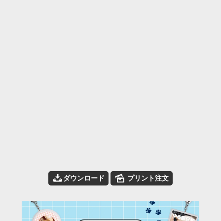
📥
🌄
ダウンロード
プリント注文