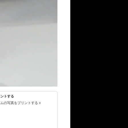
リントする
ムの写真をプリントする »