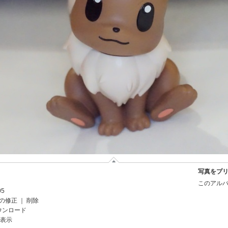
写真をプ
このアルバ
05
の修正
｜
削除
ウンロード
を表示