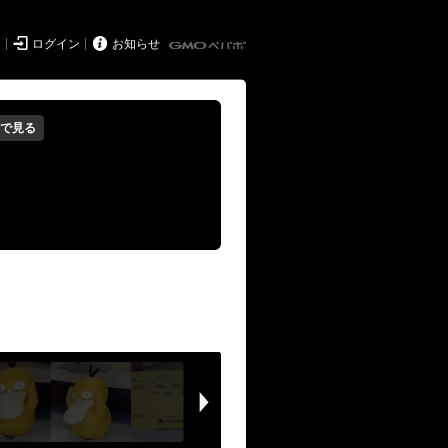


ド
ログイン
お知らせ
で見る