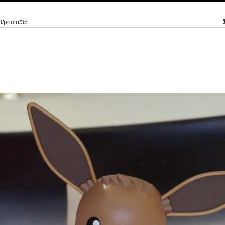
/3/photo/35