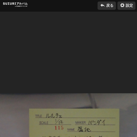

⚙
SUZURIアルバム
戻る
設定