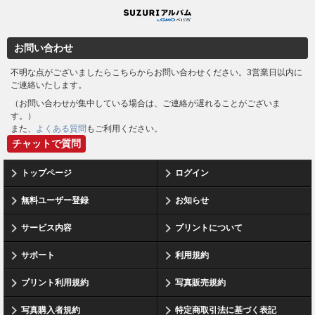
SUZURIアルバム
お問い合わせ
不明な点がございましたらこちらからお問い合わせください。3営業日以内に
ご連絡いたします。
（お問い合わせが集中している場合は、ご連絡が遅れることがございま
す。）
また、
よくある質問
もご利用ください。
チャットで質問
トップページ
ログイン
無料ユーザー登録
お知らせ
サービス内容
プリントについて
サポート
利用規約
プリント利用規約
写真販売規約
写真購入者規約
特定商取引法に基づく表記