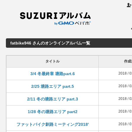

fatbike946 さんのオンラインアルバム一覧
タイトル
作成
3/4 冬最終章 塘路part.6
2018 / 0
2/25 塘路エリア part.5
2018 / 0
2/11 冬の塘路エリア part.3
2018 / 0
1/28 冬の塘路エリア part2
2018 / 0
ファットバイク釧路ミーティング2018'
2018 / 0