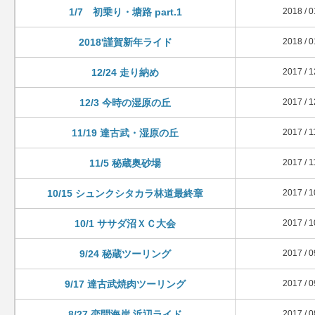
1/7 初乗り・塘路 part.1
2018 / 0
2018'謹賀新年ライド
2018 / 0
12/24 走り納め
2017 / 1
12/3 今時の湿原の丘
2017 / 1
11/19 達古武・湿原の丘
2017 / 1
11/5 秘蔵奥砂場
2017 / 1
10/15 シュンクシタカラ林道最終章
2017 / 1
10/1 ササダ沼ＸＣ大会
2017 / 1
9/24 秘蔵ツーリング
2017 / 0
9/17 達古武焼肉ツーリング
2017 / 0
8/27 恋問海岸 浜辺ライド
2017 / 0