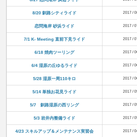
8/20 釧路シティライド
2017 / 0
恋問海岸 砂浜ライド
2017 / 0
7/1 K- Meeting 直前下見ライド
2017 / 0
6/18 焼肉ツーリング
2017 / 0
6/4 湿原の丘ゆるライド
2017 / 0
5/28 湿原一周110キロ
2017 / 0
5/14 単独お花見ライド
2017 / 0
5/7 釧路湿原の西リング
2017 / 0
5/3 岩井内整備ライド
2017 / 0
4/23 スキルアップ＆メンテナンス実習会
2017 / 0