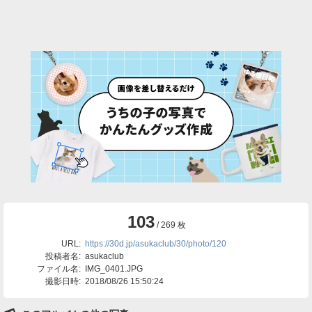
103
/ 269 枚
URL:
https://30d.jp/asukaclub/30/photo/120
投稿者名:
asukaclub
ファイル名:
IMG_0401.JPG
撮影日時:
2018/08/26 15:50:24