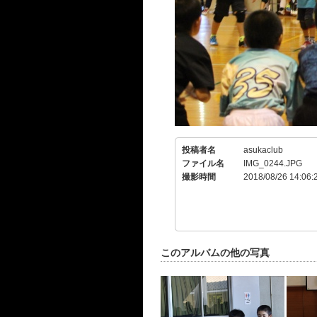
投稿者名
asukaclub
ファイル名
IMG_0244.JPG
撮影時間
2018/08/26 14:06:
このアルバムの他の写真