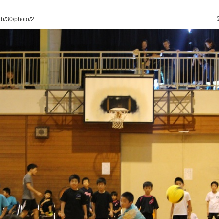
lub/30/photo/2