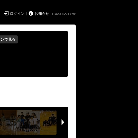


ド
ログイン
お知らせ
ォンで見る