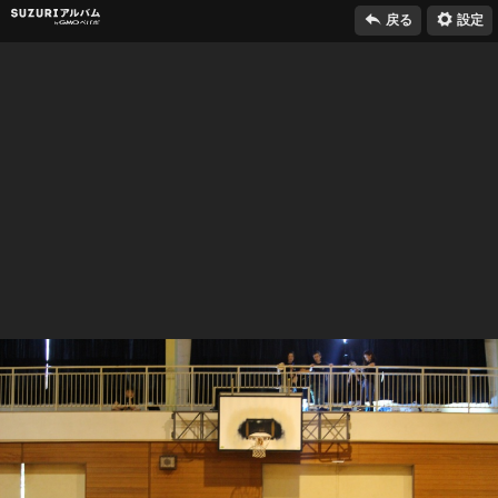

⚙
SUZURIアルバム
戻る
設定