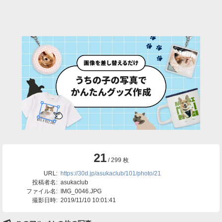
21
/ 299 枚
URL:
https://30d.jp/asukaclub/101/photo/21
投稿者名:
asukaclub
ファイル名:
IMG_0046.JPG
撮影日時:
2019/11/10 10:01:41