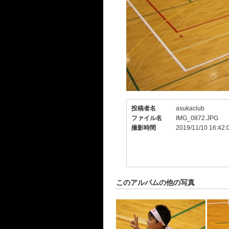
投稿者名
asukaclub
ファイル名
IMG_0872.JPG
撮影時間
2019/11/10 16:42:
このアルバムの他の写真