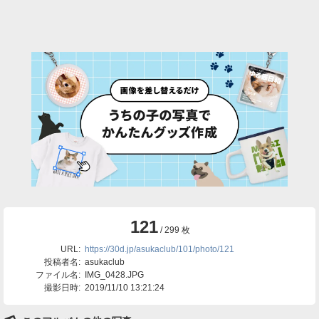
121
/ 299 枚
URL:
https://30d.jp/asukaclub/101/photo/121
投稿者名:
asukaclub
ファイル名:
IMG_0428.JPG
撮影日時:
2019/11/10 13:21:24